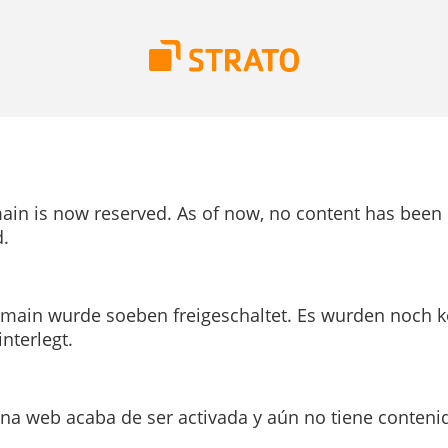
ain is now reserved. As of now, no content has been
.
main wurde soeben freigeschaltet. Es wurden noch k
interlegt.
ina web acaba de ser activada y aún no tiene conteni