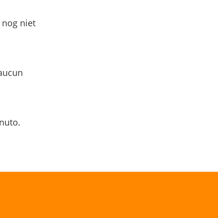
 nog niet
 aucun
nuto.