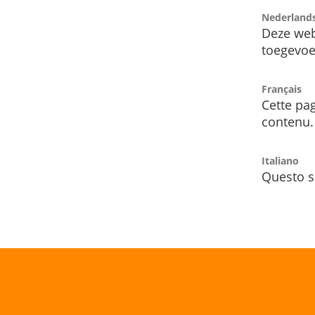
Nederland
Deze web
toegevoe
Français
Cette pag
contenu.
Italiano
Questo s